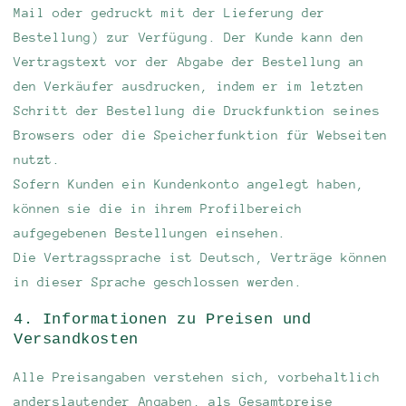
Mail oder gedruckt mit der Lieferung der
Bestellung) zur Verfügung. Der Kunde kann den
Vertragstext vor der Abgabe der Bestellung an
den Verkäufer ausdrucken, indem er im letzten
Schritt der Bestellung die Druckfunktion seines
Browsers oder die Speicherfunktion für Webseiten
nutzt.
Sofern Kunden ein Kundenkonto angelegt haben,
können sie die in ihrem Profilbereich
aufgegebenen Bestellungen einsehen.
Die Vertragssprache ist Deutsch, Verträge können
in dieser Sprache geschlossen werden.
4. Informationen zu Preisen und
Versandkosten
Alle Preisangaben verstehen sich, vorbehaltlich
anderslautender Angaben, als Gesamtpreise