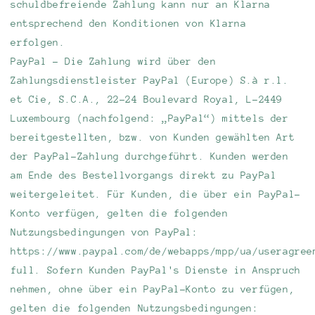
schuldbefreiende Zahlung kann nur an Klarna
entsprechend den Konditionen von Klarna
erfolgen.
PayPal - Die Zahlung wird über den
Zahlungsdienstleister PayPal (Europe) S.à r.l.
et Cie, S.C.A., 22-24 Boulevard Royal, L-2449
Luxembourg (nachfolgend: „PayPal“) mittels der
bereitgestellten, bzw. von Kunden gewählten Art
der PayPal-Zahlung durchgeführt. Kunden werden
am Ende des Bestellvorgangs direkt zu PayPal
weitergeleitet. Für Kunden, die über ein PayPal-
Konto verfügen, gelten die folgenden
Nutzungsbedingungen von PayPal:
https://www.paypal.com/de/webapps/mpp/ua/useragree
full. Sofern Kunden PayPal's Dienste in Anspruch
nehmen, ohne über ein PayPal-Konto zu verfügen,
gelten die folgenden Nutzungsbedingungen: