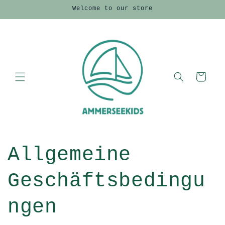
Direkt
Welcome to our store
zum
Inhalt
Warenkorb
Allgemeine
Geschäftsbedingu
ngen