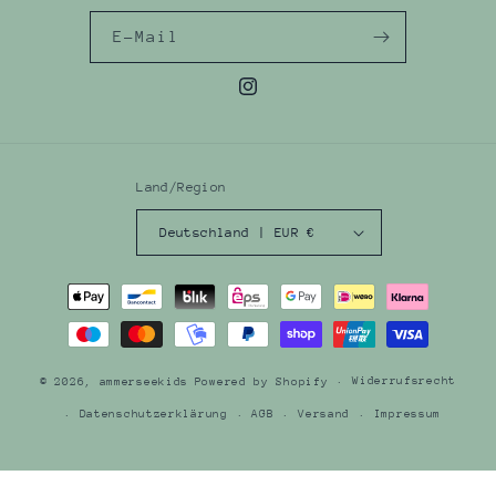
E-Mail
Instagram
Land/Region
Deutschland | EUR €
Zahlungsmethoden
Widerrufsrecht
© 2026,
ammerseekids
Powered by Shopify
Datenschutzerklärung
AGB
Versand
Impressum