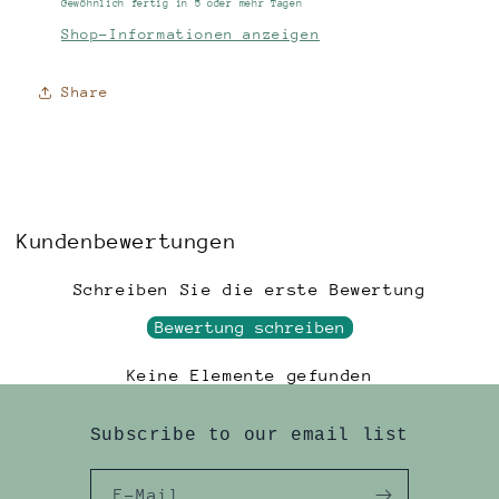
Gewöhnlich fertig in 5 oder mehr Tagen
Shop-Informationen anzeigen
Share
Kundenbewertungen
Schreiben Sie die erste Bewertung
Bewertung schreiben
Keine Elemente gefunden
Subscribe to our email list
E-Mail