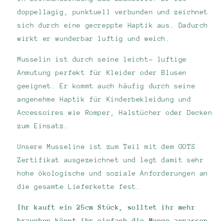
doppellagig, punktuell verbunden und zeichnet
sich durch eine gecreppte Haptik aus. Dadurch
wirkt er wunderbar luftig und weich.
Musselin ist durch seine leicht- luftige
Anmutung perfekt für Kleider oder Blusen
geeignet. Er kommt auch häufig durch seine
angenehme Haptik für Kinderbekleidung und
Accessoires wie Romper, Halstücher oder Decken
zum Einsatz.
Unsere Musseline ist zum Teil mit dem GOTS
Zertifikat ausgezeichnet und legt damit sehr
hohe ökologische und soziale Anforderungen an
die gesamte Lieferkette fest.
Ihr kauft ein 25cm Stück, solltet ihr mehr
brauchen könnt ihr einfach die Menge anpassen