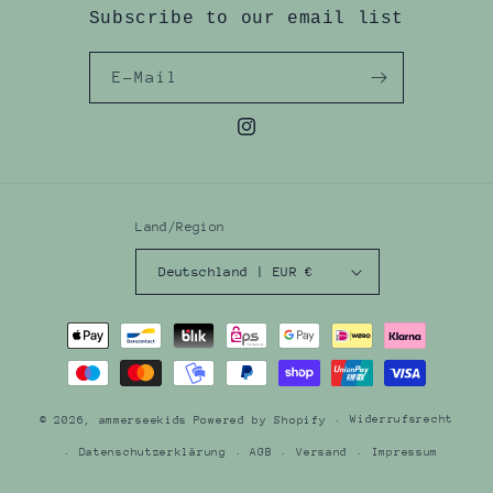
Subscribe to our email list
E-Mail
Instagram
Land/Region
Deutschland | EUR €
Zahlungsmethoden
Widerrufsrecht
© 2026,
ammerseekids
Powered by Shopify
Datenschutzerklärung
AGB
Versand
Impressum